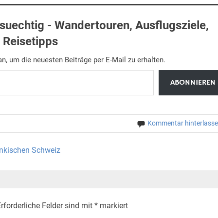
uechtig - Wandertouren, Ausflugsziele,
Reisetipps
n, um die neuesten Beiträge per E-Mail zu erhalten.
ABONNIEREN
Kommentar hinterlass
änkischen Schweiz
rforderliche Felder sind mit
*
markiert