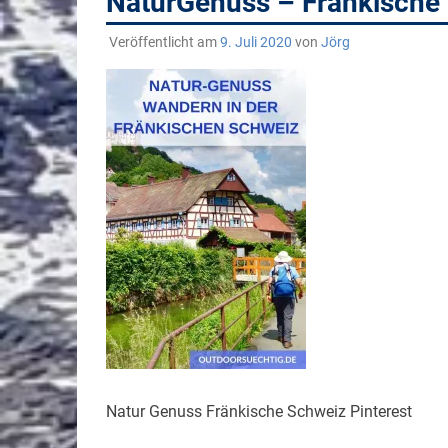
NaturGenuss – Fränkische 
Veröffentlicht am
9. Juli 2020
von
Jörg
Natur Genuss Fränkische Schweiz Pinterest