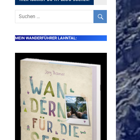
MEIN WANDERFÜHRER LAHNTAL: