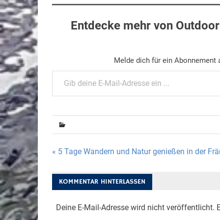
Entdecke mehr von Outdoors
Melde dich für ein Abonnement a
Gib deine E-Mail-Adresse ein ...
Beitragsnavigation
« 5 Tage Wandern und Natur genießen in der Fr
KOMMENTAR HINTERLASSEN
Deine E-Mail-Adresse wird nicht veröffentlicht.
E