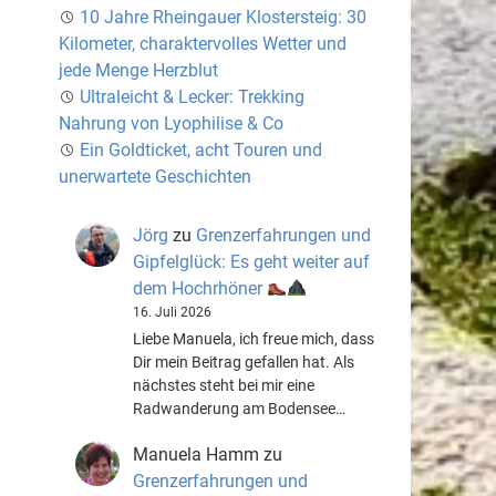
10 Jahre Rheingauer Klostersteig: 30
Kilometer, charaktervolles Wetter und
jede Menge Herzblut
Ultraleicht & Lecker: Trekking
Nahrung von Lyophilise & Co
Ein Goldticket, acht Touren und
unerwartete Geschichten
Jörg
zu
Grenzerfahrungen und
Gipfelglück: Es geht weiter auf
dem Hochrhöner
16. Juli 2026
Liebe Manuela, ich freue mich, dass
Dir mein Beitrag gefallen hat. Als
nächstes steht bei mir eine
Radwanderung am Bodensee…
Manuela Hamm
zu
Grenzerfahrungen und