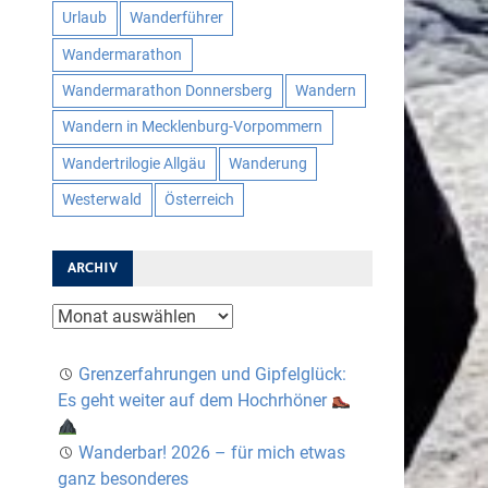
Urlaub
Wanderführer
Wandermarathon
Wandermarathon Donnersberg
Wandern
Wandern in Mecklenburg-Vorpommern
Wandertrilogie Allgäu
Wanderung
Westerwald
Österreich
ARCHIV
Archiv
Grenzerfahrungen und Gipfelglück:
Es geht weiter auf dem Hochrhöner
Wanderbar! 2026 – für mich etwas
ganz besonderes