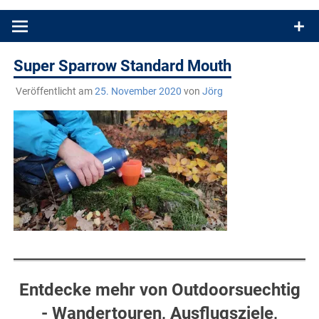
Produkttests und Buchrezensionen. Ein Blog für alle, die gern
draußen sind. In Deutschland und überall!
Super Sparrow Standard Mouth
Veröffentlicht am
25. November 2020
von
Jörg
Entdecke mehr von Outdoorsuechtig
- Wandertouren, Ausflugsziele,