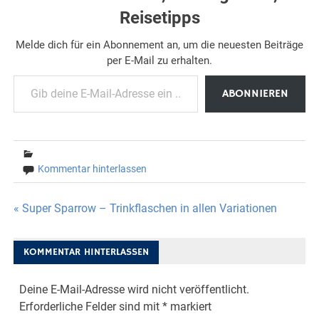
Reisetipps
Melde dich für ein Abonnement an, um die neuesten Beiträge
per E-Mail zu erhalten.
Gib deine E-Mail-Adresse ein ...
ABONNIEREN
Kommentar hinterlassen
Beitragsnavigation
« Super Sparrow – Trinkflaschen in allen Variationen
KOMMENTAR HINTERLASSEN
Deine E-Mail-Adresse wird nicht veröffentlicht.
Erforderliche Felder sind mit
*
markiert