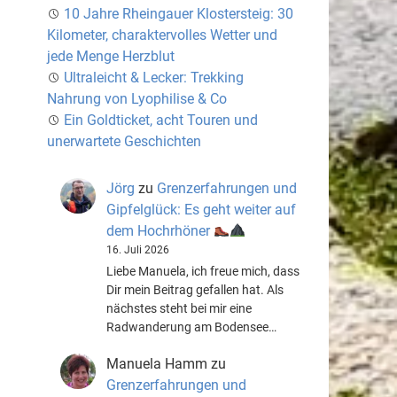
10 Jahre Rheingauer Klostersteig: 30
Kilometer, charaktervolles Wetter und
jede Menge Herzblut
Ultraleicht & Lecker: Trekking
Nahrung von Lyophilise & Co
Ein Goldticket, acht Touren und
unerwartete Geschichten
Jörg
zu
Grenzerfahrungen und
Gipfelglück: Es geht weiter auf
dem Hochrhöner
16. Juli 2026
Liebe Manuela, ich freue mich, dass
Dir mein Beitrag gefallen hat. Als
nächstes steht bei mir eine
Radwanderung am Bodensee…
Manuela Hamm
zu
Grenzerfahrungen und