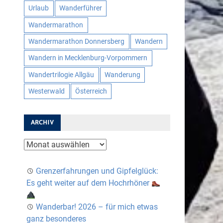
Urlaub
Wanderführer
Wandermarathon
Wandermarathon Donnersberg
Wandern
Wandern in Mecklenburg-Vorpommern
Wandertrilogie Allgäu
Wanderung
Westerwald
Österreich
ARCHIV
Archiv
Grenzerfahrungen und Gipfelglück:
Es geht weiter auf dem Hochrhöner
Wanderbar! 2026 – für mich etwas
ganz besonderes