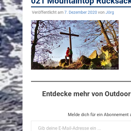
021 Mountaintop Rucksac
Veröffentlicht am
7. Dezember 2020
von
Jörg
Entdecke mehr von Outdoors
Melde dich für ein Abonnement a
Gib deine E-Mail-Adresse ein ...