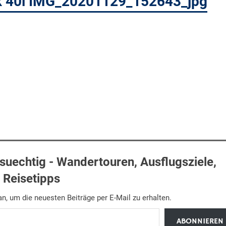
k 40l IMG_20201129_152643_jpg
uechtig - Wandertouren, Ausflugsziele,
Reisetipps
n, um die neuesten Beiträge per E-Mail zu erhalten.
ABONNIEREN