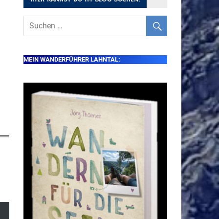
MEIN WANDERFÜHRER LAHNTAL: