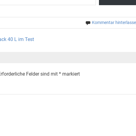
Kommentar hinterlass
ack 40 L im Test
rforderliche Felder sind mit
*
markiert