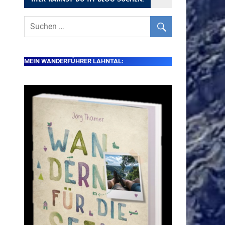
MEIN WANDERFÜHRER LAHNTAL: