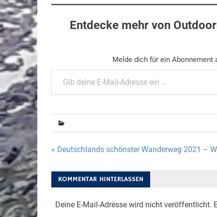
Entdecke mehr von Outdoors
Melde dich für ein Abonnement a
Gib deine E-Mail-Adresse ein ...
Beitragsnavigation
« Deutschlands schönster Wanderweg 2021 – Wa
KOMMENTAR HINTERLASSEN
Deine E-Mail-Adresse wird nicht veröffentlicht.
E