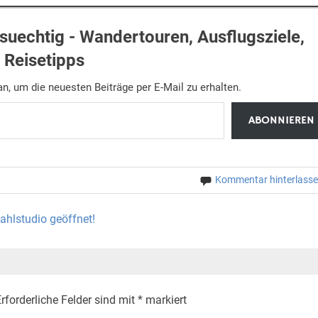
uechtig - Wandertouren, Ausflugsziele,
Reisetipps
n, um die neuesten Beiträge per E-Mail zu erhalten.
ABONNIEREN
Kommentar hinterlass
hlstudio geöffnet!
rforderliche Felder sind mit
*
markiert