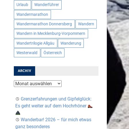
Urlaub
Wanderführer
Wandermarathon
Wandermarathon Donnersberg
Wandern
Wandern in Mecklenburg-Vorpommern
Wandertrilogie Allgäu
Wanderung
Westerwald
Österreich
ARCHIV
Archiv
Grenzerfahrungen und Gipfelglück:
Es geht weiter auf dem Hochrhöner
Wanderbar! 2026 – für mich etwas
ganz besonderes