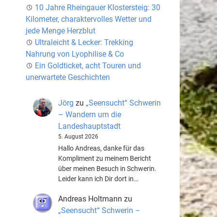
10 Jahre Rheingauer Klostersteig: 30
Kilometer, charaktervolles Wetter und
jede Menge Herzblut
Ultraleicht & Lecker: Trekking
Nahrung von Lyophilise & Co
Ein Goldticket, acht Touren und
unerwartete Geschichten
Jörg
zu
„Seensucht“ Schwerin
– Wandern um die
Landeshauptstadt
5. August 2026
Hallo Andreas, danke für das
Kompliment zu meinem Bericht
über meinen Besuch in Schwerin.
Leider kann ich Dir dort in…
Andreas Holtmann
zu
„Seensucht“ Schwerin –