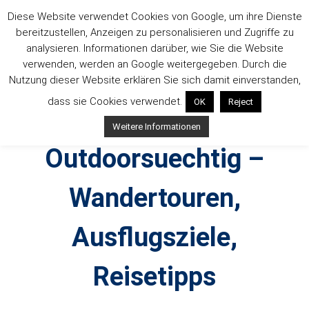
Zum
Diese Website verwendet Cookies von Google, um ihre Dienste
Inhalt
bereitzustellen, Anzeigen zu personalisieren und Zugriffe zu
springen
analysieren. Informationen darüber, wie Sie die Website
verwenden, werden an Google weitergegeben. Durch die
Nutzung dieser Website erklären Sie sich damit einverstanden,
dass sie Cookies verwendet.
OK
Reject
Weitere Informationen
Outdoorsuechtig –
Wandertouren,
Ausflugsziele,
Reisetipps
Outdoor, Wandertouren, Ausflugsziele, Reisetipps,