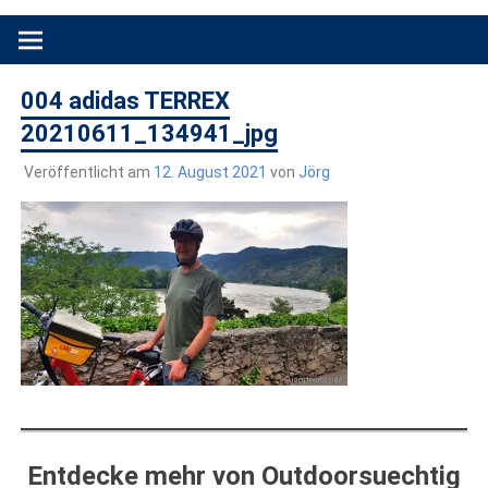
Produkttests und Buchrezensionen. Ein Blog für alle, die gern
draußen sind. In Deutschland und überall!
004 adidas TERREX
20210611_134941_jpg
Veröffentlicht am
12. August 2021
von
Jörg
Entdecke mehr von Outdoorsuechtig