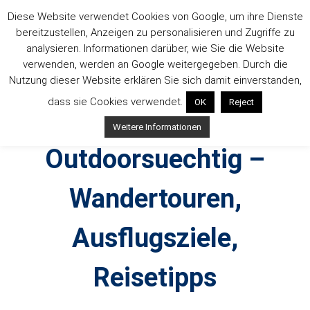
Zum
Diese Website verwendet Cookies von Google, um ihre Dienste
Inhalt
bereitzustellen, Anzeigen zu personalisieren und Zugriffe zu
springen
analysieren. Informationen darüber, wie Sie die Website
verwenden, werden an Google weitergegeben. Durch die
Nutzung dieser Website erklären Sie sich damit einverstanden,
dass sie Cookies verwendet.
OK
Reject
Weitere Informationen
Outdoorsuechtig –
Wandertouren,
Ausflugsziele,
Reisetipps
Outdoor, Wandertouren, Ausflugsziele, Reisetipps,