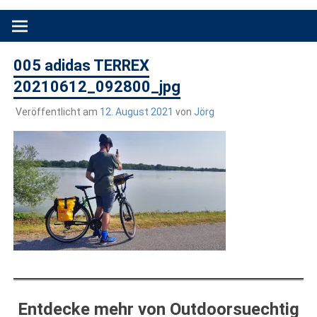
Produkttests und Buchrezensionen. Ein Blog für alle, die gern
draußen sind. In Deutschland und überall!
005 adidas TERREX
20210612_092800_jpg
Veröffentlicht am
12. August 2021
von
Jörg
Entdecke mehr von Outdoorsuechtig