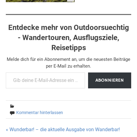
Entdecke mehr von Outdoorsuechtig
- Wandertouren, Ausflugsziele,
Reisetipps
Melde dich für ein Abonnement an, um die neuesten Beiträge
per E-Mail zu erhalten.
Gib deine E-Mail-Adresse ein ...
ABONNIEREN
Kommentar hinterlassen
Beitragsnavigation
« Wunderbar! – die aktuelle Ausgabe von Wanderbar!