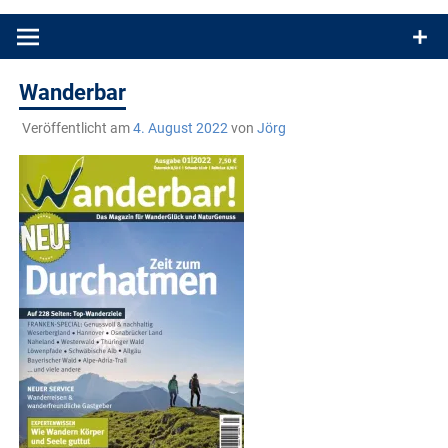
Produkttests und Buchrezensionen. Ein Blog für alle, die gern
draußen sind. In Deutschland und überall!
Wanderbar
Veröffentlicht am
4. August 2022
von
Jörg