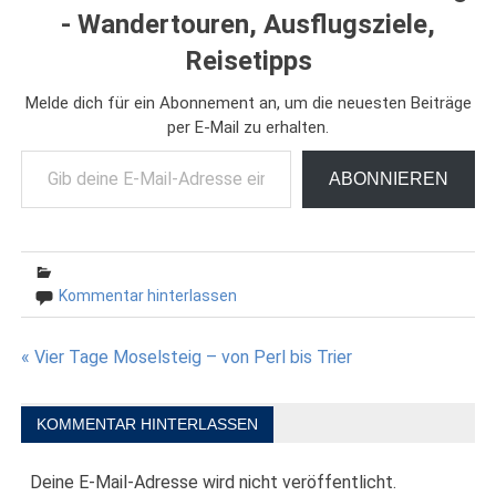
- Wandertouren, Ausflugsziele,
Reisetipps
Melde dich für ein Abonnement an, um die neuesten Beiträge
per E-Mail zu erhalten.
Gib deine E-Mail-Adresse ein ...
ABONNIEREN
Kommentar hinterlassen
Beitragsnavigation
« Vier Tage Moselsteig – von Perl bis Trier
KOMMENTAR HINTERLASSEN
Deine E-Mail-Adresse wird nicht veröffentlicht.