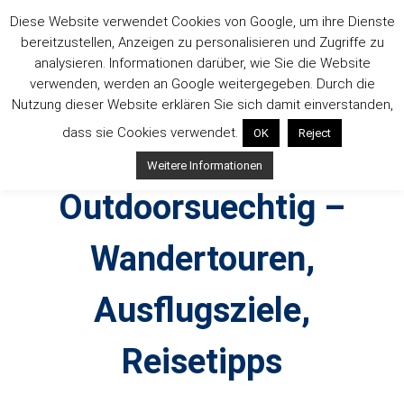
Zum
Diese Website verwendet Cookies von Google, um ihre Dienste
Inhalt
bereitzustellen, Anzeigen zu personalisieren und Zugriffe zu
springen
analysieren. Informationen darüber, wie Sie die Website
verwenden, werden an Google weitergegeben. Durch die
Nutzung dieser Website erklären Sie sich damit einverstanden,
dass sie Cookies verwendet.
OK
Reject
Weitere Informationen
Outdoorsuechtig –
Wandertouren,
Ausflugsziele,
Reisetipps
Outdoor, Wandertouren, Ausflugsziele, Reisetipps,