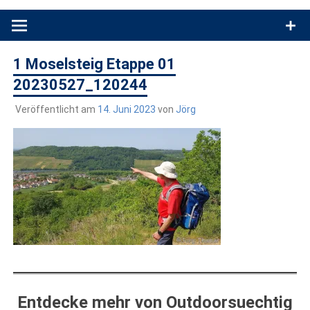
Produkttests und Buchrezensionen. Ein Blog für alle, die gern
draußen sind. In Deutschland und überall!
1 Moselsteig Etappe 01
20230527_120244
Veröffentlicht am
14. Juni 2023
von
Jörg
Entdecke mehr von Outdoorsuechtig