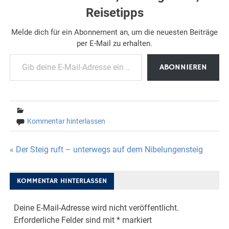
Reisetipps
Melde dich für ein Abonnement an, um die neuesten Beiträge
per E-Mail zu erhalten.
Gib deine E-Mail-Adresse ein ...
ABONNIEREN
Kommentar hinterlassen
Beitragsnavigation
« Der Steig ruft – unterwegs auf dem Nibelungensteig
KOMMENTAR HINTERLASSEN
Deine E-Mail-Adresse wird nicht veröffentlicht.
Erforderliche Felder sind mit
*
markiert