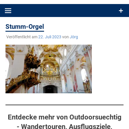
Produkttests und Buchrezensionen. Ein Blog für alle, die gern
draußen sind. In Deutschland und überall!
Stumm-Orgel
Veröffentlicht am
22. Juli 2023
von
Jörg
Entdecke mehr von Outdoorsuechtig
- Wandertouren, Ausflugsziele,