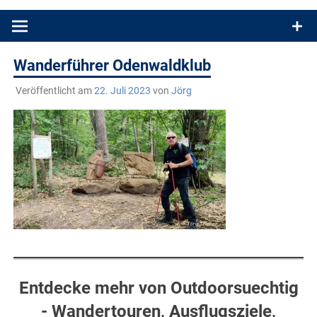
Produkttests und Buchrezensionen. Ein Blog für alle, die gern
draußen sind. In Deutschland und überall!
Wanderführer Odenwaldklub
Veröffentlicht am
22. Juli 2023
von
Jörg
Entdecke mehr von Outdoorsuechtig
- Wandertouren, Ausflugsziele,