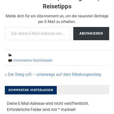
Reisetipps
Melde dich für ein Abonnement an, um die neuesten Beiträge
per E-Mail zu erhalten.
Gib deine E-Mail-Adresse ein ...
ABONNIEREN
Kommentar hinterlassen
Beitragsnavigation
« Der Steig ruft – unterwegs auf dem Nibelungensteig
KOMMENTAR HINTERLASSEN
Deine E-Mail-Adresse wird nicht veröffentlicht.
Erforderliche Felder sind mit
*
markiert