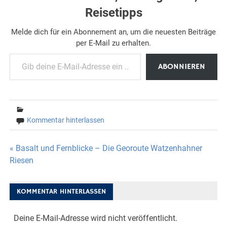
Reisetipps
Melde dich für ein Abonnement an, um die neuesten Beiträge
per E-Mail zu erhalten.
Gib deine E-Mail-Adresse ein ...
ABONNIEREN
Kommentar hinterlassen
Beitragsnavigation
« Basalt und Fernblicke – Die Georoute Watzenhahner
Riesen
KOMMENTAR HINTERLASSEN
Deine E-Mail-Adresse wird nicht veröffentlicht.