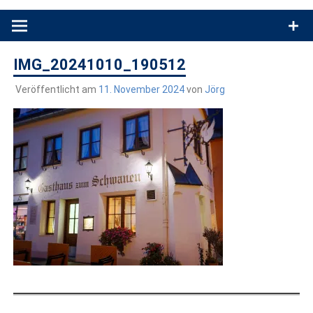
Produkttests und Buchrezensionen. Ein Blog für alle, die gern
draußen sind. In Deutschland und überall!
IMG_20241010_190512
Veröffentlicht am
11. November 2024
von
Jörg