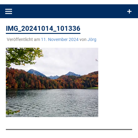
Produkttests und Buchrezensionen. Ein Blog für alle, die gern
draußen sind. In Deutschland und überall!
IMG_20241014_101336
Veröffentlicht am
11. November 2024
von
Jörg