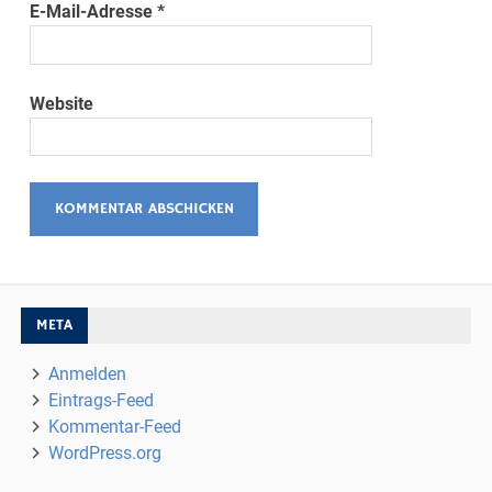
E-Mail-Adresse
*
Website
META
Anmelden
Eintrags-Feed
Kommentar-Feed
WordPress.org