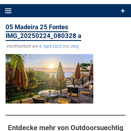
Produkttests und Buchrezensionen. Ein Blog für alle, die gern
draußen sind. In Deutschland und überall!
05 Madeira 25 Fontes
IMG_20250224_080328 a
Veröffentlicht am
4. April 2025
von
Jörg
Entdecke mehr von Outdoorsuechtig