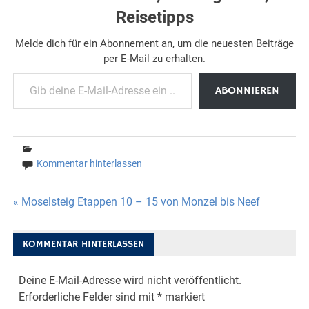
Reisetipps
Melde dich für ein Abonnement an, um die neuesten Beiträge
per E-Mail zu erhalten.
Gib deine E-Mail-Adresse ein ...
ABONNIEREN
Kommentar hinterlassen
Beitragsnavigation
« Moselsteig Etappen 10 – 15 von Monzel bis Neef
KOMMENTAR HINTERLASSEN
Deine E-Mail-Adresse wird nicht veröffentlicht.
Erforderliche Felder sind mit
*
markiert