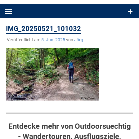
Produkttests und Buchrezensionen. Ein Blog für alle, die gern
draußen sind. In Deutschland und überall!
IMG_20250521_101032
Veröffentlicht am
5. Juni 2025
von
Jörg
Entdecke mehr von Outdoorsuechtig
- Wandertouren, Ausflugsziele,