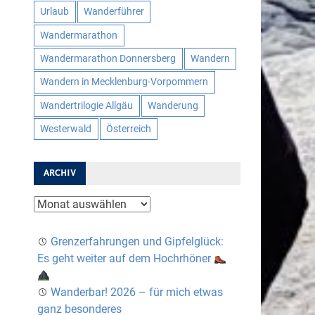
Urlaub
Wanderführer
Wandermarathon
Wandermarathon Donnersberg
Wandern
Wandern in Mecklenburg-Vorpommern
Wandertrilogie Allgäu
Wanderung
Westerwald
Österreich
ARCHIV
Archiv
Grenzerfahrungen und Gipfelglück:
Es geht weiter auf dem Hochrhöner
Wanderbar! 2026 – für mich etwas
ganz besonderes