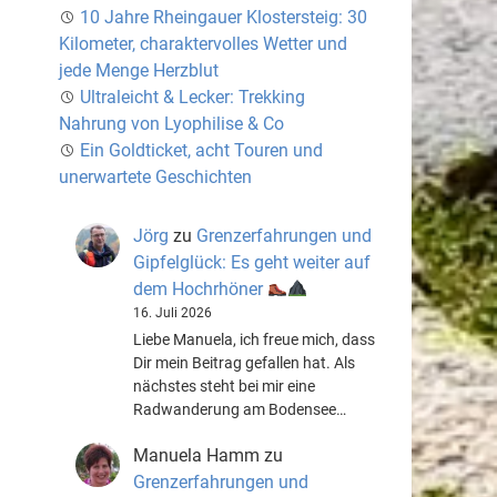
10 Jahre Rheingauer Klostersteig: 30
Kilometer, charaktervolles Wetter und
jede Menge Herzblut
Ultraleicht & Lecker: Trekking
Nahrung von Lyophilise & Co
Ein Goldticket, acht Touren und
unerwartete Geschichten
Jörg
zu
Grenzerfahrungen und
Gipfelglück: Es geht weiter auf
dem Hochrhöner
16. Juli 2026
Liebe Manuela, ich freue mich, dass
Dir mein Beitrag gefallen hat. Als
nächstes steht bei mir eine
Radwanderung am Bodensee…
Manuela Hamm
zu
Grenzerfahrungen und