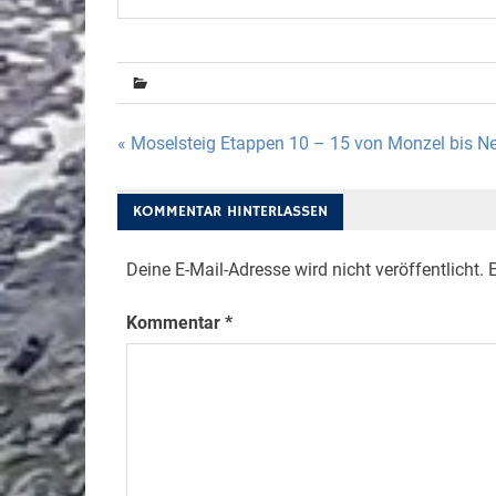
Beitragsnavigation
« Moselsteig Etappen 10 – 15 von Monzel bis N
KOMMENTAR HINTERLASSEN
Deine E-Mail-Adresse wird nicht veröffentlicht.
E
Kommentar
*