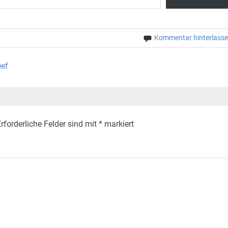
Kommentar hinterlass
eef
rforderliche Felder sind mit
*
markiert