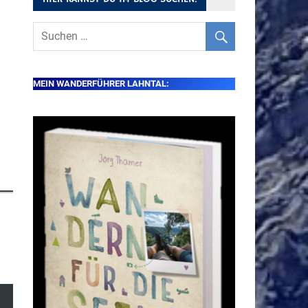
MEIN WANDERFÜHRER LAHNTAL: