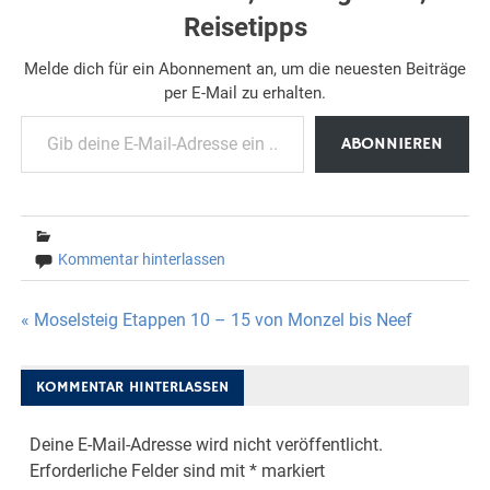
Reisetipps
Melde dich für ein Abonnement an, um die neuesten Beiträge
per E-Mail zu erhalten.
Gib deine E-Mail-Adresse ein ...
ABONNIEREN
Kommentar hinterlassen
Beitragsnavigation
« Moselsteig Etappen 10 – 15 von Monzel bis Neef
KOMMENTAR HINTERLASSEN
Deine E-Mail-Adresse wird nicht veröffentlicht.
Erforderliche Felder sind mit
*
markiert