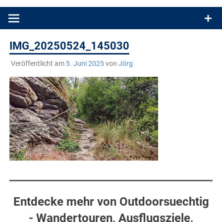
Produkttests und Buchrezensionen. Ein Blog für alle, die gern
draußen sind. In Deutschland und überall!
IMG_20250524_145030
Veröffentlicht am
5. Juni 2025
von
Jörg
Entdecke mehr von Outdoorsuechtig
- Wandertouren, Ausflugsziele,