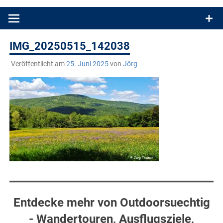
Produkttests und Buchrezensionen. Ein Blog für alle, die gern
draußen sind. In Deutschland und überall!
IMG_20250515_142038
Veröffentlicht am
25. Juni 2025
von
Jörg
Entdecke mehr von Outdoorsuechtig
- Wandertouren, Ausflugsziele,