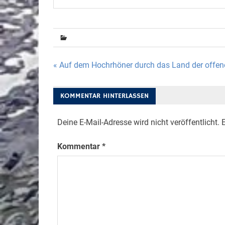
Beitragsnavigation
« Auf dem Hochrhöner durch das Land der offen
KOMMENTAR HINTERLASSEN
Deine E-Mail-Adresse wird nicht veröffentlicht.
E
Kommentar
*