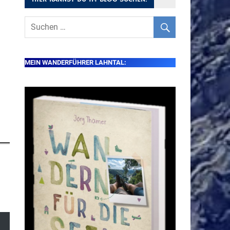
MEIN WANDERFÜHRER LAHNTAL: