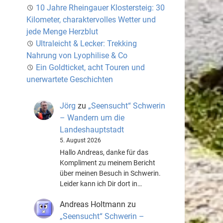
10 Jahre Rheingauer Klostersteig: 30
Kilometer, charaktervolles Wetter und
jede Menge Herzblut
Ultraleicht & Lecker: Trekking
Nahrung von Lyophilise & Co
Ein Goldticket, acht Touren und
unerwartete Geschichten
Jörg
zu
„Seensucht“ Schwerin
– Wandern um die
Landeshauptstadt
5. August 2026
Hallo Andreas, danke für das
Kompliment zu meinem Bericht
über meinen Besuch in Schwerin.
Leider kann ich Dir dort in…
Andreas Holtmann
zu
„Seensucht“ Schwerin –