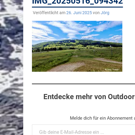
IMG_20250516_094342
Veröffentlicht am
26. Juni 2025
von
Jörg
Entdecke mehr von Outdoors
Melde dich für ein Abonnement a
Gib deine E-Mail-Adresse ein ...