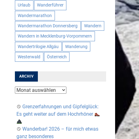
Urlaub
Wanderführer
Wandermarathon
Wandermarathon Donnersberg
Wandern
Wandern in Mecklenburg-Vorpommern
Wandertrilogie Allgäu
Wanderung
Westerwald
Österreich
ARCHIV
Archiv
Grenzerfahrungen und Gipfelglück:
Es geht weiter auf dem Hochrhöner
Wanderbar! 2026 – für mich etwas
ganz besonderes