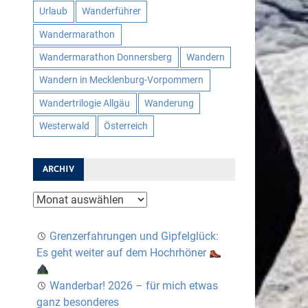
Urlaub
Wanderführer
Wandermarathon
Wandermarathon Donnersberg
Wandern
Wandern in Mecklenburg-Vorpommern
Wandertrilogie Allgäu
Wanderung
Westerwald
Österreich
ARCHIV
Archiv
Grenzerfahrungen und Gipfelglück:
Es geht weiter auf dem Hochrhöner
Wanderbar! 2026 – für mich etwas
ganz besonderes