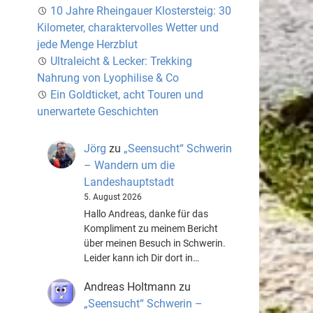
10 Jahre Rheingauer Klostersteig: 30
Kilometer, charaktervolles Wetter und
jede Menge Herzblut
Ultraleicht & Lecker: Trekking
Nahrung von Lyophilise & Co
Ein Goldticket, acht Touren und
unerwartete Geschichten
Jörg
zu
„Seensucht“ Schwerin
– Wandern um die
Landeshauptstadt
5. August 2026
Hallo Andreas, danke für das
Kompliment zu meinem Bericht
über meinen Besuch in Schwerin.
Leider kann ich Dir dort in…
Andreas Holtmann
zu
„Seensucht“ Schwerin –