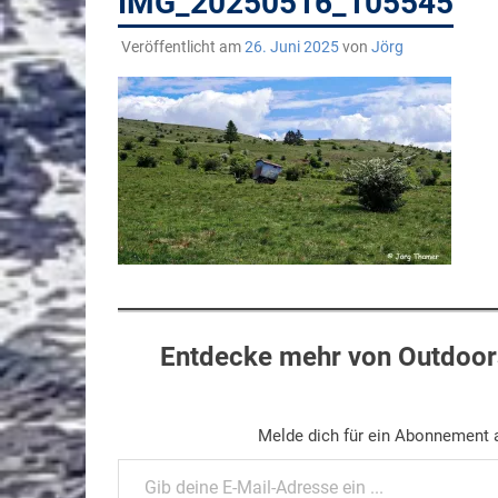
IMG_20250516_105545
Veröffentlicht am
26. Juni 2025
von
Jörg
Entdecke mehr von Outdoors
Melde dich für ein Abonnement a
Gib deine E-Mail-Adresse ein ...