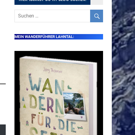
MEIN WANDERFÜHRER LAHNTAL: