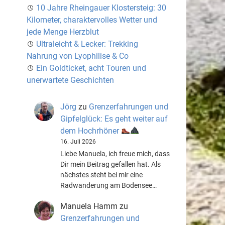
10 Jahre Rheingauer Klostersteig: 30
Kilometer, charaktervolles Wetter und
jede Menge Herzblut
Ultraleicht & Lecker: Trekking
Nahrung von Lyophilise & Co
Ein Goldticket, acht Touren und
unerwartete Geschichten
Jörg
zu
Grenzerfahrungen und
Gipfelglück: Es geht weiter auf
dem Hochrhöner
16. Juli 2026
Liebe Manuela, ich freue mich, dass
Dir mein Beitrag gefallen hat. Als
nächstes steht bei mir eine
Radwanderung am Bodensee…
Manuela Hamm
zu
Grenzerfahrungen und