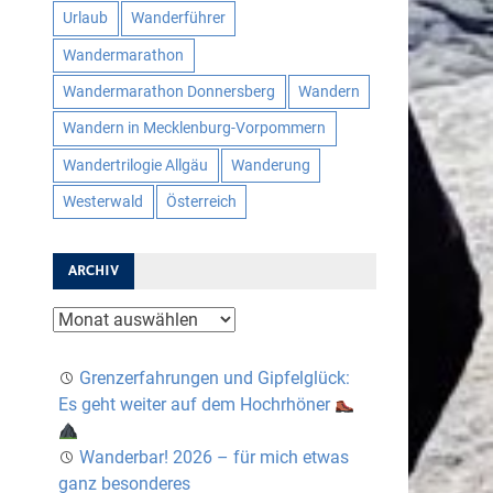
Urlaub
Wanderführer
Wandermarathon
Wandermarathon Donnersberg
Wandern
Wandern in Mecklenburg-Vorpommern
Wandertrilogie Allgäu
Wanderung
Westerwald
Österreich
ARCHIV
Archiv
Grenzerfahrungen und Gipfelglück:
Es geht weiter auf dem Hochrhöner
Wanderbar! 2026 – für mich etwas
ganz besonderes