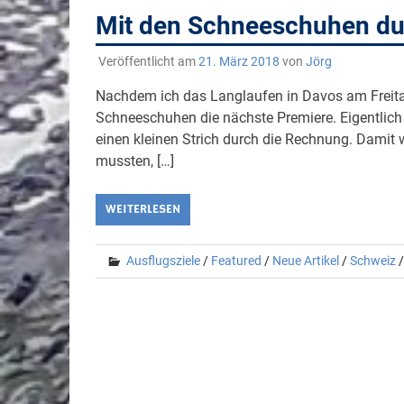
Mit den Schneeschuhen d
Veröffentlicht am
21. März 2018
von
Jörg
Nachdem ich das Langlaufen in Davos am Freita
Schneeschuhen die nächste Premiere. Eigentlich
einen kleinen Strich durch die Rechnung. Damit
mussten, […]
WEITERLESEN
Ausflugsziele
/
Featured
/
Neue Artikel
/
Schweiz