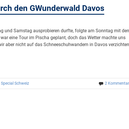
urch den GWunderwald Davos
g und Samstag ausprobieren durfte, folgte am Sonntag mit de
 war eine Tour im Pischa geplant, doch das Wetter machte uns
 wir aber nicht auf das Schneeschuhwandern in Davos verzichte
/
Special Schweiz
2 Kommenta