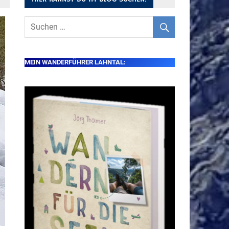
MEIN WANDERFÜHRER LAHNTAL: