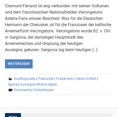
Clermont-Ferrand ist eng verbunden mit seinen Vulkanen
und dem französischen Nationalhelden Vercingetorix.
Asterix-Fans wissen Bescheid: Was für die Deutschen
Hermann der Cherusker, ist für die Franzosen der keltische
Arvernerfürst Vercingetorix. Vercingetorix wurde 82. v. Chr.
in Gergovia, der damaligen Hauptstadt des
Arvernerreiches und Ursprung der heutigen
Auvergne, geboren. Gergovia lag beim heutigen […]
WEITERLESEN
Ausflugsziele
/
Featured
/
Frankreich
/
Neue Artikel
/
Special Auvergne-Rhône-Alpes
Kommentar hinterlassen