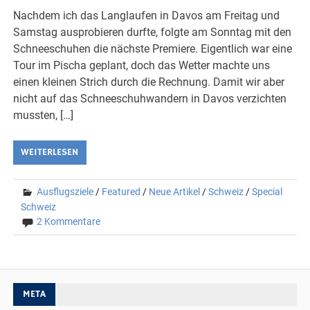
Nachdem ich das Langlaufen in Davos am Freitag und
Samstag ausprobieren durfte, folgte am Sonntag mit den
Schneeschuhen die nächste Premiere. Eigentlich war eine
Tour im Pischa geplant, doch das Wetter machte uns
einen kleinen Strich durch die Rechnung. Damit wir aber
nicht auf das Schneeschuhwandern in Davos verzichten
mussten, […]
WEITERLESEN
Ausflugsziele
/
Featured
/
Neue Artikel
/
Schweiz
/
Special
Schweiz
2 Kommentare
META