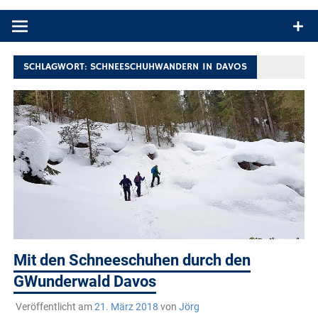
Produkttests und Buchrezensionen. Ein Blog für alle, die gern
draußen sind. In Deutschland und überall!
SCHLAGWORT:
SCHNEESCHUHWANDERN IN DAVOS
Mit den Schneeschuhen durch den
GWunderwald Davos
Veröffentlicht am
21. März 2018
von
Jörg