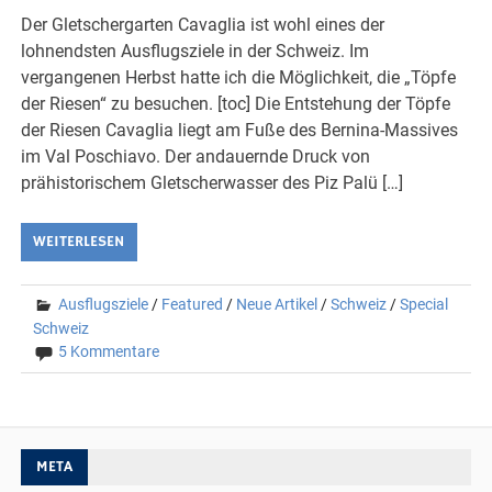
Der Gletschergarten Cavaglia ist wohl eines der
lohnendsten Ausflugsziele in der Schweiz. Im
vergangenen Herbst hatte ich die Möglichkeit, die „Töpfe
der Riesen“ zu besuchen. [toc] Die Entstehung der Töpfe
der Riesen Cavaglia liegt am Fuße des Bernina-Massives
im Val Poschiavo. Der andauernde Druck von
prähistorischem Gletscherwasser des Piz Palü […]
WEITERLESEN
Ausflugsziele
/
Featured
/
Neue Artikel
/
Schweiz
/
Special
Schweiz
5 Kommentare
META