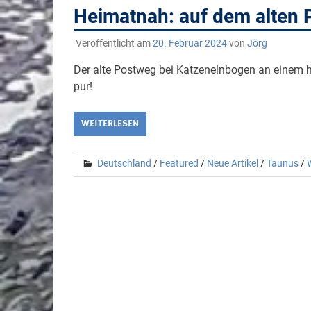
Heimatnah: auf dem alten 
Veröffentlicht am
20. Februar 2024
von
Jörg
Der alte Postweg bei Katzenelnbogen an einem h
pur!
WEITERLESEN
Deutschland
/
Featured
/
Neue Artikel
/
Taunus
/