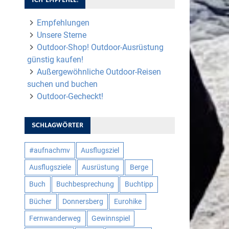
Empfehlungen
Unsere Sterne
Outdoor-Shop! Outdoor-Ausrüstung
günstig kaufen!
Außergewöhnliche Outdoor-Reisen
suchen und buchen
Outdoor-Gecheckt!
SCHLAGWÖRTER
#aufnachmv
Ausflugsziel
Ausflugsziele
Ausrüstung
Berge
Buch
Buchbesprechung
Buchtipp
Bücher
Donnersberg
Eurohike
Fernwanderweg
Gewinnspiel