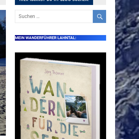
MEIN WANDERFÜHRER LAHNTAL: