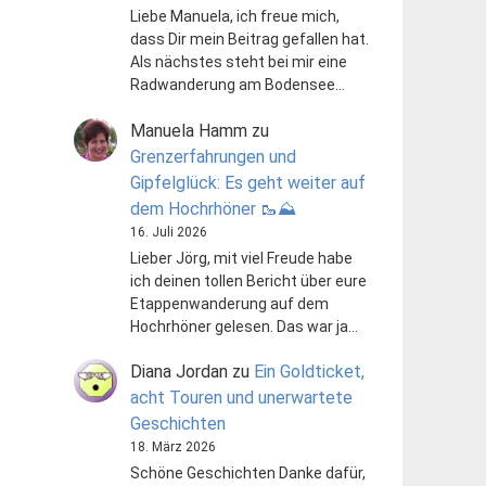
Liebe Manuela, ich freue mich,
dass Dir mein Beitrag gefallen hat.
Als nächstes steht bei mir eine
Radwanderung am Bodensee…
Manuela Hamm
zu
Grenzerfahrungen und
Gipfelglück: Es geht weiter auf
dem Hochrhöner 🥾⛰️
16. Juli 2026
Lieber Jörg, mit viel Freude habe
ich deinen tollen Bericht über eure
Etappenwanderung auf dem
Hochrhöner gelesen. Das war ja…
Diana Jordan
zu
Ein Goldticket,
acht Touren und unerwartete
Geschichten
18. März 2026
Schöne Geschichten Danke dafür,