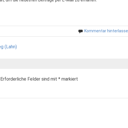
Kommentar hinterlass
eg (Lahn)
Erforderliche Felder sind mit
*
markiert