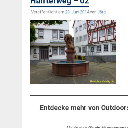
Halfterweg – 02
Veröffentlicht am
20. Juni 2014
von
Jörg
Entdecke mehr von Outdoors
Melde dich für ein Abonnement a