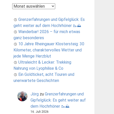
Archiv
Grenzerfahrungen und Gipfelglück: Es
geht weiter auf dem Hochrhöner 🥾⛰️
Wanderbar! 2026 – für mich etwas
ganz besonderes
10 Jahre Rheingauer Klostersteig: 30
Kilometer, charaktervolles Wetter und
jede Menge Herzblut
Ultraleicht & Lecker: Trekking
Nahrung von Lyophilise & Co
Ein Goldticket, acht Touren und
unerwartete Geschichten
Jörg
zu
Grenzerfahrungen und
Gipfelglück: Es geht weiter auf
dem Hochrhöner 🥾⛰️
16. Juli 2026