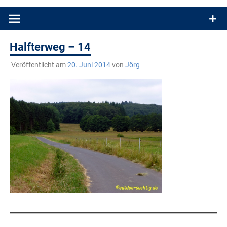
Produkttests und Buchrezensionen. Ein Blog für alle, die gern
draußen sind. In Deutschland und überall!
Halfterweg – 14
Veröffentlicht am
20. Juni 2014
von
Jörg