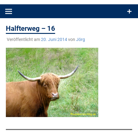
Produkttests und Buchrezensionen. Ein Blog für alle, die gern
draußen sind. In Deutschland und überall!
Halfterweg – 16
Veröffentlicht am
20. Juni 2014
von
Jörg