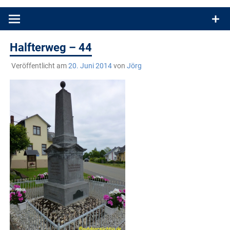
Produkttests und Buchrezensionen. Ein Blog für alle, die gern
draußen sind. In Deutschland und überall!
Halfterweg – 44
Veröffentlicht am
20. Juni 2014
von
Jörg