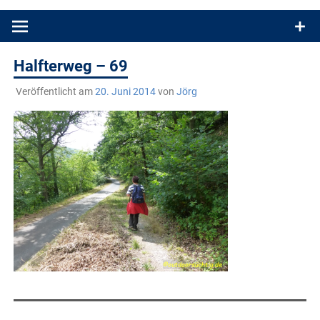
Produkttests und Buchrezensionen. Ein Blog für alle, die gern
draußen sind. In Deutschland und überall!
Halfterweg – 69
Veröffentlicht am
20. Juni 2014
von
Jörg