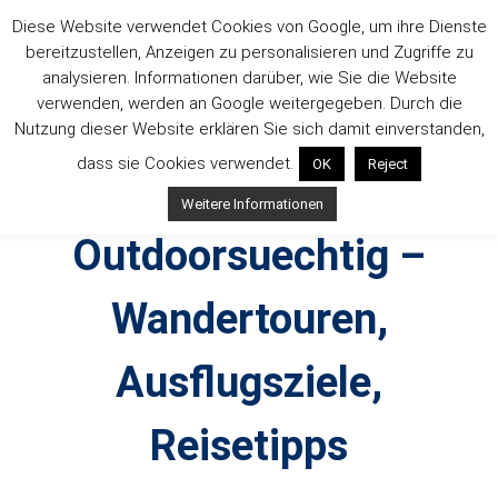
Zum
Diese Website verwendet Cookies von Google, um ihre Dienste
Inhalt
bereitzustellen, Anzeigen zu personalisieren und Zugriffe zu
springen
analysieren. Informationen darüber, wie Sie die Website
verwenden, werden an Google weitergegeben. Durch die
Nutzung dieser Website erklären Sie sich damit einverstanden,
dass sie Cookies verwendet.
OK
Reject
Weitere Informationen
Outdoorsuechtig –
Wandertouren,
Ausflugsziele,
Reisetipps
Outdoor, Wandertouren, Ausflugsziele, Reisetipps,