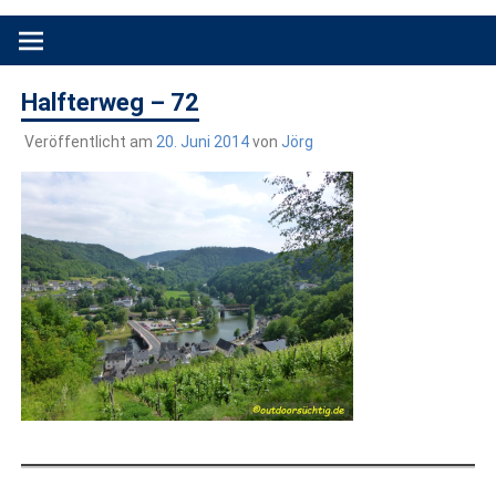
Produkttests und Buchrezensionen. Ein Blog für alle, die gern
draußen sind. In Deutschland und überall!
Halfterweg – 72
Veröffentlicht am
20. Juni 2014
von
Jörg