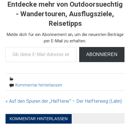
Entdecke mehr von Outdoorsuechtig
- Wandertouren, Ausflugsziele,
Reisetipps
Melde dich für ein Abonnement an, um die neuesten Beiträge
per E-Mail zu erhalten.
Gib deine E-Mail-Adresse ein ...
ABONNIEREN
Kommentar hinterlassen
Beitragsnavigation
« Auf den Spuren der „Halfterer“ – Der Halfterweg (Lahn)
KOMMENTAR HINTERLASSEN