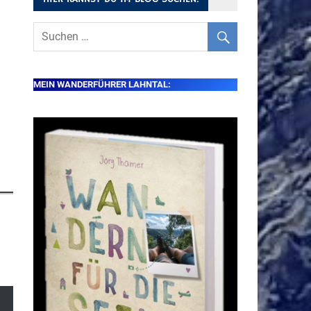
MEIN WANDERFÜHRER LAHNTAL: