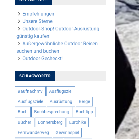
Empfehlungen
Unsere Sterne
Outdoor-Shop! Outdoor-Ausrüstung
günstig kaufen!
Außergewöhnliche Outdoor-Reisen
suchen und buchen
Outdoor-Gecheckt!
SCHLAGWÖRTER
#aufnachmv
Ausflugsziel
Ausflugsziele
Ausrüstung
Berge
Buch
Buchbesprechung
Buchtipp
Bücher
Donnersberg
Eurohike
Fernwanderweg
Gewinnspiel