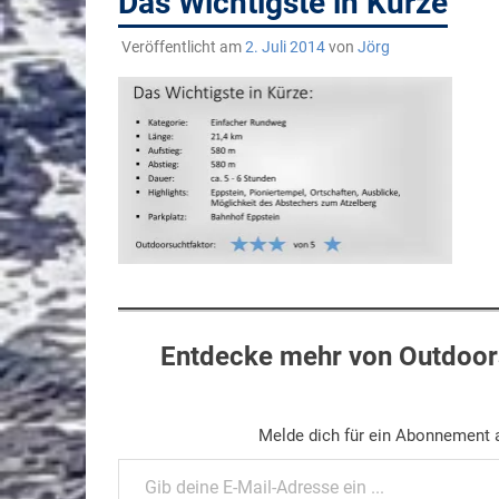
Das Wichtigste in Kürze
Veröffentlicht am
2. Juli 2014
von
Jörg
Entdecke mehr von Outdoors
Melde dich für ein Abonnement a
Gib deine E-Mail-Adresse ein ...