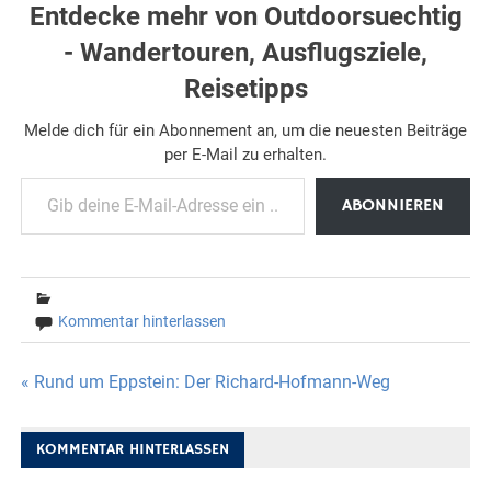
Entdecke mehr von Outdoorsuechtig
- Wandertouren, Ausflugsziele,
Reisetipps
Melde dich für ein Abonnement an, um die neuesten Beiträge
per E-Mail zu erhalten.
Gib deine E-Mail-Adresse ein ...
ABONNIEREN
Kommentar hinterlassen
Beitragsnavigation
« Rund um Eppstein: Der Richard-Hofmann-Weg
KOMMENTAR HINTERLASSEN