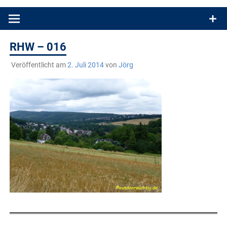
Produkttests und Buchrezensionen. Ein Blog für alle, die gern
draußen sind. In Deutschland und überall!
RHW – 016
Veröffentlicht am
2. Juli 2014
von
Jörg