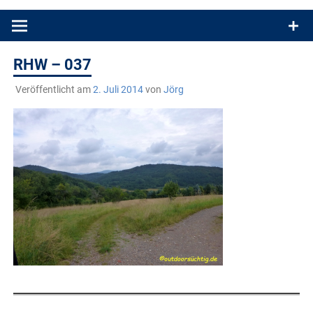
Produkttests und Buchrezensionen. Ein Blog für alle, die gern
draußen sind. In Deutschland und überall!
RHW – 037
Veröffentlicht am
2. Juli 2014
von
Jörg