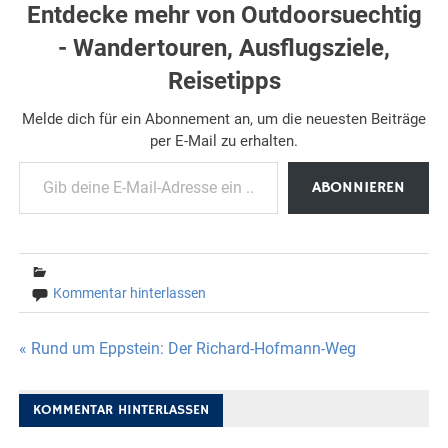
Entdecke mehr von Outdoorsuechtig
- Wandertouren, Ausflugsziele,
Reisetipps
Melde dich für ein Abonnement an, um die neuesten Beiträge
per E-Mail zu erhalten.
Gib deine E-Mail-Adresse ein ...
ABONNIEREN
Kommentar hinterlassen
Beitragsnavigation
« Rund um Eppstein: Der Richard-Hofmann-Weg
KOMMENTAR HINTERLASSEN