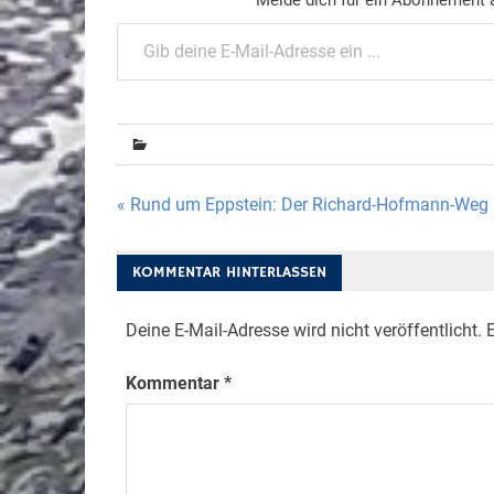
Gib deine E-Mail-Adresse ein ...
Beitragsnavigation
« Rund um Eppstein: Der Richard-Hofmann-Weg
KOMMENTAR HINTERLASSEN
Deine E-Mail-Adresse wird nicht veröffentlicht.
E
Kommentar
*