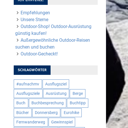
Empfehlungen
Unsere Sterne
Outdoor-Shop! Outdoor-Ausrüstung
günstig kaufen!
Außergewöhnliche Outdoor-Reisen
suchen und buchen
Outdoor-Gecheckt!
SCHLAGWÖRTER
#aufnachmv
Ausflugsziel
Ausflugsziele
Ausrüstung
Berge
Buch
Buchbesprechung
Buchtipp
Bücher
Donnersberg
Eurohike
Fernwanderweg
Gewinnspiel