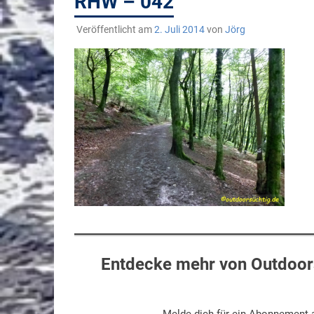
RHW – 042
Veröffentlicht am
2. Juli 2014
von
Jörg
Entdecke mehr von Outdoors
Melde dich für ein Abonnement a