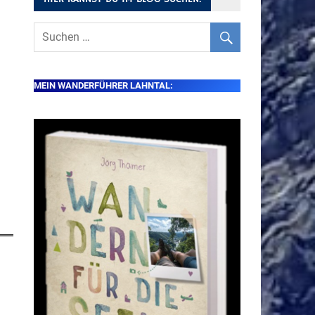
MEIN WANDERFÜHRER LAHNTAL: