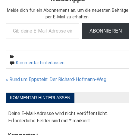
Melde dich für ein Abonnement an, um die neuesten Beiträge
per E-Mail zu erhalten.
Gib deine E-Mail-Adresse ein ...
ABONNIEREN
Kommentar hinterlassen
Beitragsnavigation
« Rund um Eppstein: Der Richard-Hofmann-Weg
KOMMENTAR HINTERLASSEN
Deine E-Mail-Adresse wird nicht veröffentlicht.
Erforderliche Felder sind mit
*
markiert