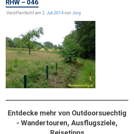
draußen sind. In Deutschland und überall!
RHW – 046
Veröffentlicht am
2. Juli 2014
von
Jörg
Entdecke mehr von Outdoorsuechtig
- Wandertouren, Ausflugsziele,
Reisetipps