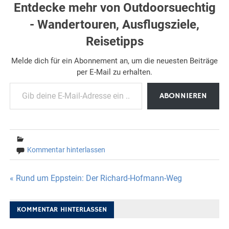
Entdecke mehr von Outdoorsuechtig
- Wandertouren, Ausflugsziele,
Reisetipps
Melde dich für ein Abonnement an, um die neuesten Beiträge
per E-Mail zu erhalten.
Gib deine E-Mail-Adresse ein ...
ABONNIEREN
Kommentar hinterlassen
Beitragsnavigation
« Rund um Eppstein: Der Richard-Hofmann-Weg
KOMMENTAR HINTERLASSEN