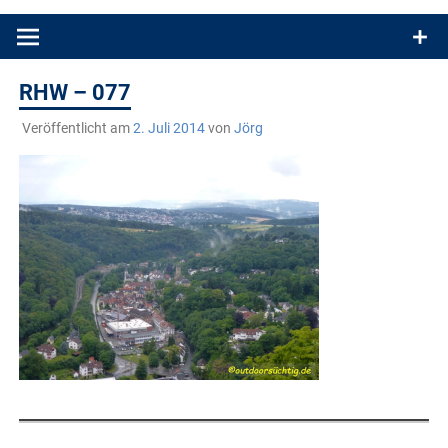
Produkttests und Buchrezensionen. Ein Blog für alle, die gern
draußen sind. In Deutschland und überall!
RHW – 077
Veröffentlicht am
2. Juli 2014
von
Jörg