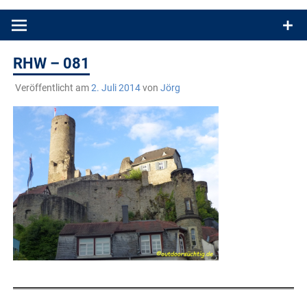
Produkttests und Buchrezensionen. Ein Blog für alle, die gern
draußen sind. In Deutschland und überall!
RHW – 081
Veröffentlicht am
2. Juli 2014
von
Jörg