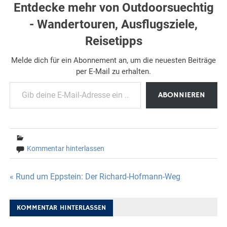
Entdecke mehr von Outdoorsuechtig
- Wandertouren, Ausflugsziele,
Reisetipps
Melde dich für ein Abonnement an, um die neuesten Beiträge
per E-Mail zu erhalten.
Gib deine E-Mail-Adresse ein ...
ABONNIEREN
Kommentar hinterlassen
Beitragsnavigation
« Rund um Eppstein: Der Richard-Hofmann-Weg
KOMMENTAR HINTERLASSEN