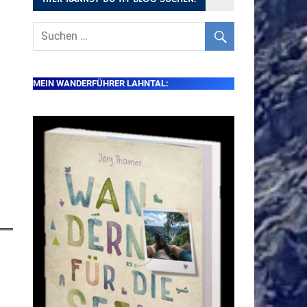
MEIN WANDERFÜHRER LAHNTAL: