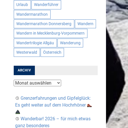
Urlaub
Wanderführer
Wandermarathon
Wandermarathon Donnersberg
Wandern
Wandern in Mecklenburg-Vorpommern
Wandertrilogie Allgäu
Wanderung
Westerwald
Österreich
ARCHIV
Archiv
Grenzerfahrungen und Gipfelglück:
Es geht weiter auf dem Hochrhöner
Wanderbar! 2026 – für mich etwas
ganz besonderes