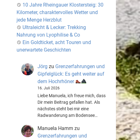
10 Jahre Rheingauer Klostersteig: 30
Kilometer, charaktervolles Wetter und
jede Menge Herzblut
Ultraleicht & Lecker: Trekking
Nahrung von Lyophilise & Co
Ein Goldticket, acht Touren und
unerwartete Geschichten
Jörg
zu
Grenzerfahrungen und
Gipfelglück: Es geht weiter auf
dem Hochrhöner
16. Juli 2026
Liebe Manuela, ich freue mich, dass
Dir mein Beitrag gefallen hat. Als
nächstes steht bei mir eine
Radwanderung am Bodensee…
Manuela Hamm
zu
Grenzerfahrungen und