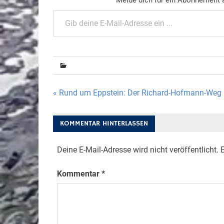
Gib deine E-Mail-Adresse ein ...
Beitragsnavigation
« Rund um Eppstein: Der Richard-Hofmann-Weg
KOMMENTAR HINTERLASSEN
Deine E-Mail-Adresse wird nicht veröffentlicht.
E
Kommentar
*