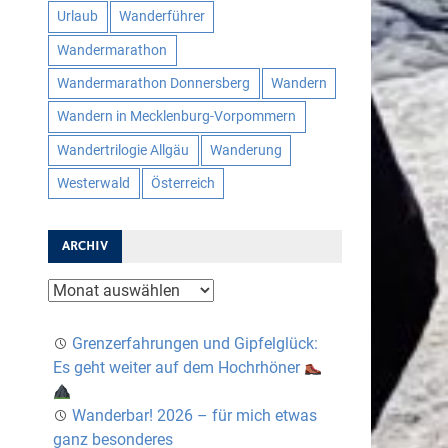
Urlaub
Wanderführer
Wandermarathon
Wandermarathon Donnersberg
Wandern
Wandern in Mecklenburg-Vorpommern
Wandertrilogie Allgäu
Wanderung
Westerwald
Österreich
ARCHIV
Archiv
Grenzerfahrungen und Gipfelglück:
Es geht weiter auf dem Hochrhöner
Wanderbar! 2026 – für mich etwas
ganz besonderes