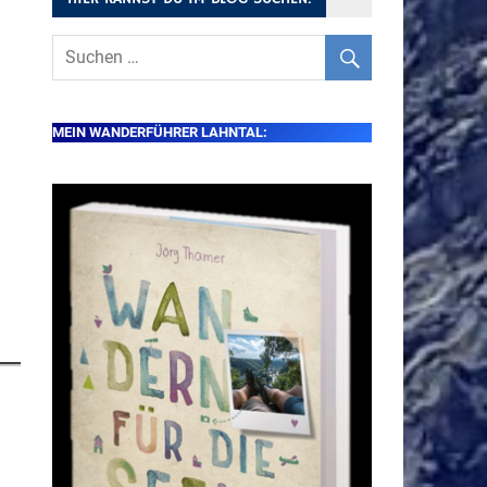
MEIN WANDERFÜHRER LAHNTAL: