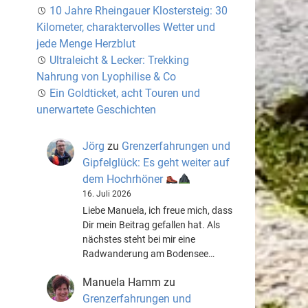
10 Jahre Rheingauer Klostersteig: 30
Kilometer, charaktervolles Wetter und
jede Menge Herzblut
Ultraleicht & Lecker: Trekking
Nahrung von Lyophilise & Co
Ein Goldticket, acht Touren und
unerwartete Geschichten
Jörg
zu
Grenzerfahrungen und
Gipfelglück: Es geht weiter auf
dem Hochrhöner
16. Juli 2026
Liebe Manuela, ich freue mich, dass
Dir mein Beitrag gefallen hat. Als
nächstes steht bei mir eine
Radwanderung am Bodensee…
Manuela Hamm
zu
Grenzerfahrungen und