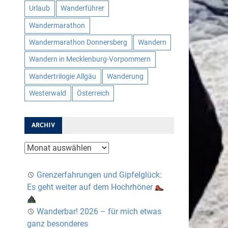
Urlaub
Wanderführer
Wandermarathon
Wandermarathon Donnersberg
Wandern
Wandern in Mecklenburg-Vorpommern
Wandertrilogie Allgäu
Wanderung
Westerwald
Österreich
ARCHIV
Archiv
Grenzerfahrungen und Gipfelglück:
Es geht weiter auf dem Hochrhöner
Wanderbar! 2026 – für mich etwas
ganz besonderes