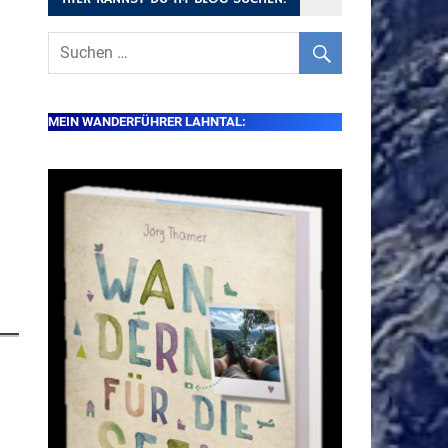
MEIN WANDERFÜHRER LAHNTAL: