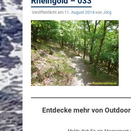
Rheingold – 033
Veröffentlicht am
11. August 2014
von
Jörg
Entdecke mehr von Outdoors
Melde dich für ein Abonnement a