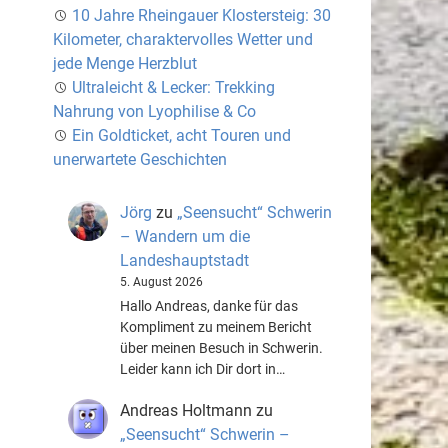
10 Jahre Rheingauer Klostersteig: 30
Kilometer, charaktervolles Wetter und
jede Menge Herzblut
Ultraleicht & Lecker: Trekking
Nahrung von Lyophilise & Co
Ein Goldticket, acht Touren und
unerwartete Geschichten
Jörg
zu
„Seensucht“ Schwerin
– Wandern um die
Landeshauptstadt
5. August 2026
Hallo Andreas, danke für das
Kompliment zu meinem Bericht
über meinen Besuch in Schwerin.
Leider kann ich Dir dort in…
Andreas Holtmann
zu
„Seensucht“ Schwerin –