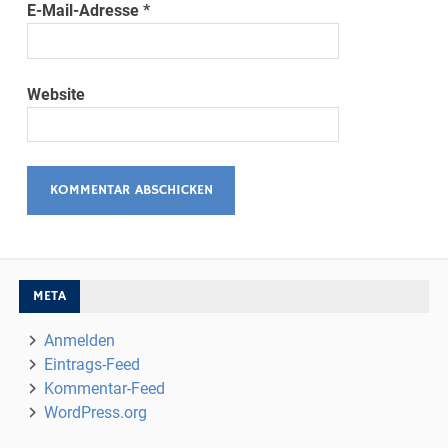
E-Mail-Adresse
*
Website
META
Anmelden
Eintrags-Feed
Kommentar-Feed
WordPress.org