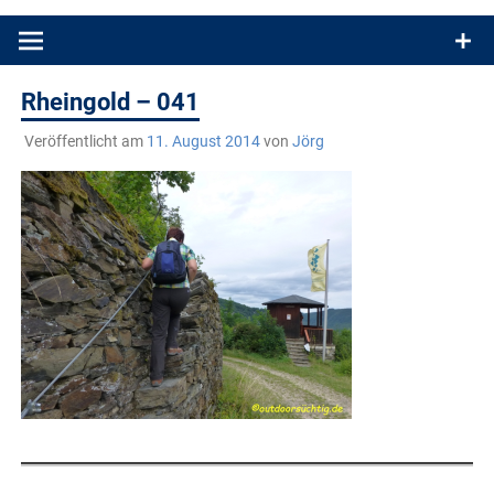
Produkttests und Buchrezensionen. Ein Blog für alle, die gern
draußen sind. In Deutschland und überall!
Rheingold – 041
Veröffentlicht am
11. August 2014
von
Jörg