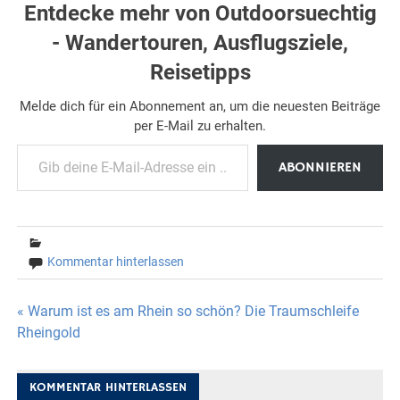
Entdecke mehr von Outdoorsuechtig
- Wandertouren, Ausflugsziele,
Reisetipps
Melde dich für ein Abonnement an, um die neuesten Beiträge
per E-Mail zu erhalten.
Gib deine E-Mail-Adresse ein ...
ABONNIEREN
Kommentar hinterlassen
Beitragsnavigation
« Warum ist es am Rhein so schön? Die Traumschleife
Rheingold
KOMMENTAR HINTERLASSEN