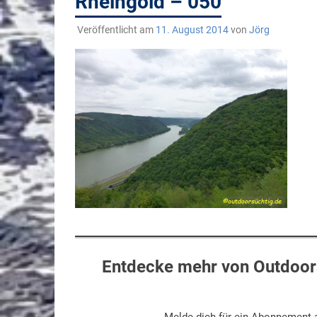
Rheingold – 050
Veröffentlicht am
11. August 2014
von
Jörg
Entdecke mehr von Outdoors
Melde dich für ein Abonnement a