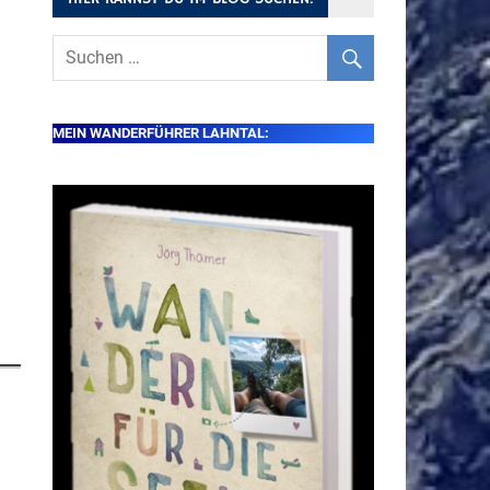
MEIN WANDERFÜHRER LAHNTAL: