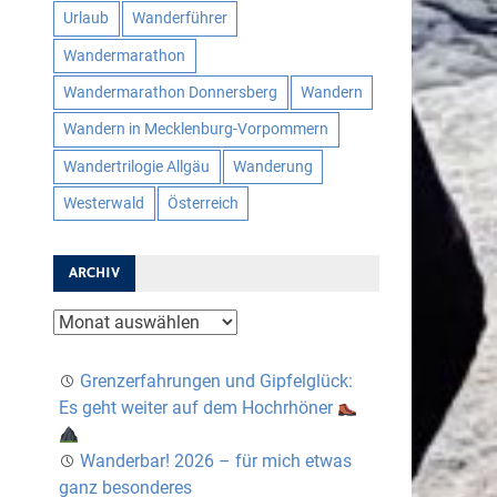
Urlaub
Wanderführer
Wandermarathon
Wandermarathon Donnersberg
Wandern
Wandern in Mecklenburg-Vorpommern
Wandertrilogie Allgäu
Wanderung
Westerwald
Österreich
ARCHIV
Archiv
Grenzerfahrungen und Gipfelglück:
Es geht weiter auf dem Hochrhöner
Wanderbar! 2026 – für mich etwas
ganz besonderes