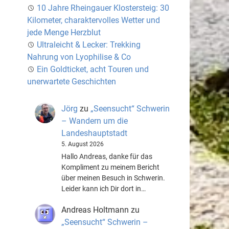
10 Jahre Rheingauer Klostersteig: 30
Kilometer, charaktervolles Wetter und
jede Menge Herzblut
Ultraleicht & Lecker: Trekking
Nahrung von Lyophilise & Co
Ein Goldticket, acht Touren und
unerwartete Geschichten
Jörg
zu
„Seensucht“ Schwerin
– Wandern um die
Landeshauptstadt
5. August 2026
Hallo Andreas, danke für das
Kompliment zu meinem Bericht
über meinen Besuch in Schwerin.
Leider kann ich Dir dort in…
Andreas Holtmann
zu
„Seensucht“ Schwerin –