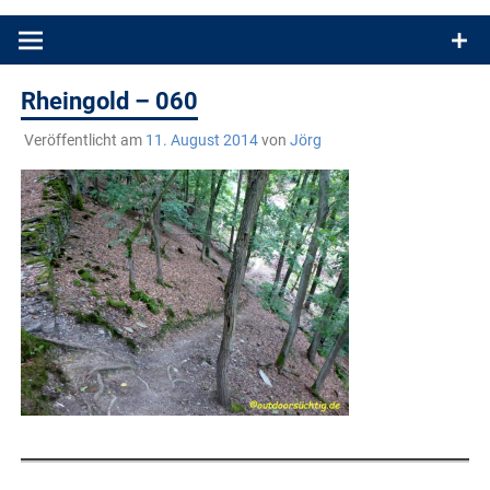
Produkttests und Buchrezensionen. Ein Blog für alle, die gern
draußen sind. In Deutschland und überall!
Rheingold – 060
Veröffentlicht am
11. August 2014
von
Jörg