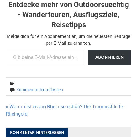
Entdecke mehr von Outdoorsuechtig
- Wandertouren, Ausflugsziele,
Reisetipps
Melde dich für ein Abonnement an, um die neuesten Beiträge
per E-Mail zu erhalten.
Gib deine E-Mail-Adresse ein ...
ABONNIEREN
Kommentar hinterlassen
Beitragsnavigation
« Warum ist es am Rhein so schön? Die Traumschleife
Rheingold
KOMMENTAR HINTERLASSEN