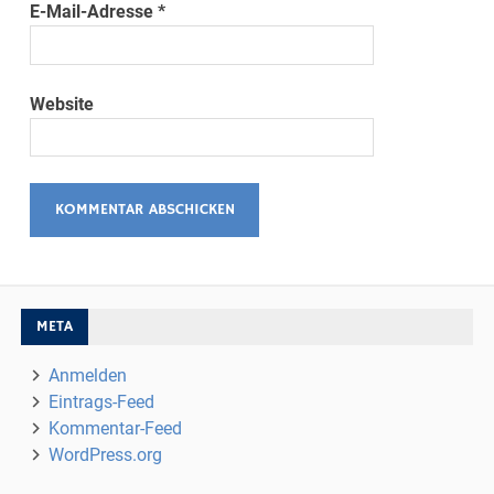
E-Mail-Adresse
*
Website
META
Anmelden
Eintrags-Feed
Kommentar-Feed
WordPress.org