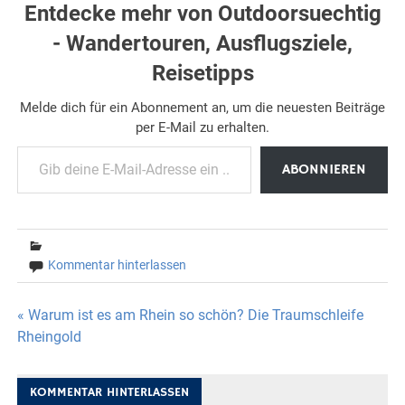
Entdecke mehr von Outdoorsuechtig
- Wandertouren, Ausflugsziele,
Reisetipps
Melde dich für ein Abonnement an, um die neuesten Beiträge
per E-Mail zu erhalten.
Gib deine E-Mail-Adresse ein ...
ABONNIEREN
Kommentar hinterlassen
Beitragsnavigation
« Warum ist es am Rhein so schön? Die Traumschleife
Rheingold
KOMMENTAR HINTERLASSEN