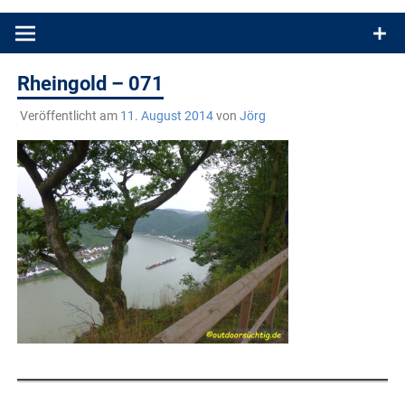
Produkttests und Buchrezensionen. Ein Blog für alle, die gern
draußen sind. In Deutschland und überall!
Rheingold – 071
Veröffentlicht am
11. August 2014
von
Jörg