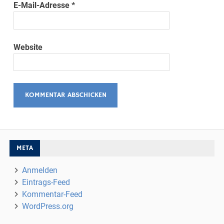
E-Mail-Adresse
*
Website
META
Anmelden
Eintrags-Feed
Kommentar-Feed
WordPress.org