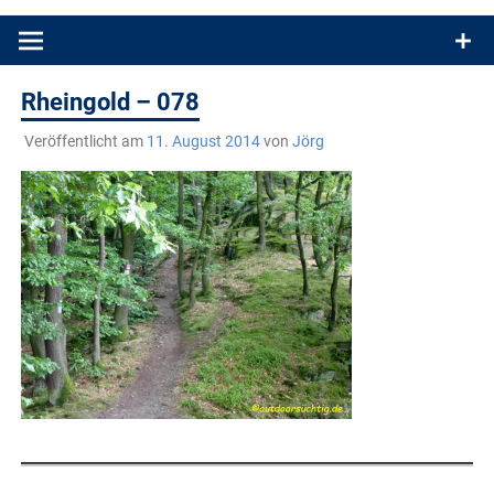
Produkttests und Buchrezensionen. Ein Blog für alle, die gern
draußen sind. In Deutschland und überall!
Rheingold – 078
Veröffentlicht am
11. August 2014
von
Jörg