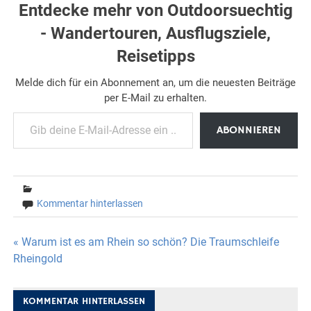
Entdecke mehr von Outdoorsuechtig
- Wandertouren, Ausflugsziele,
Reisetipps
Melde dich für ein Abonnement an, um die neuesten Beiträge
per E-Mail zu erhalten.
Gib deine E-Mail-Adresse ein ...
ABONNIEREN
Kommentar hinterlassen
Beitragsnavigation
« Warum ist es am Rhein so schön? Die Traumschleife
Rheingold
KOMMENTAR HINTERLASSEN