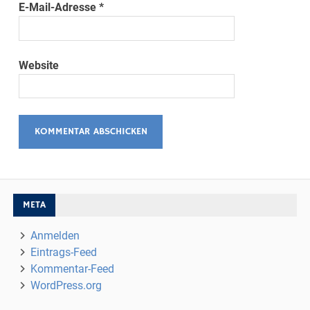
E-Mail-Adresse
*
Website
META
Anmelden
Eintrags-Feed
Kommentar-Feed
WordPress.org