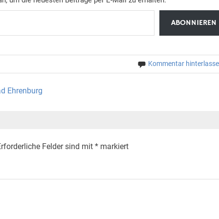
ABONNIEREN
Kommentar hinterlass
ad Ehrenburg
rforderliche Felder sind mit
*
markiert