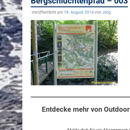
Bergschluchtenpfad – 003
Veröffentlicht am
18. August 2014
von
Jörg
Entdecke mehr von Outdoors
Melde dich für ein Abonnement a