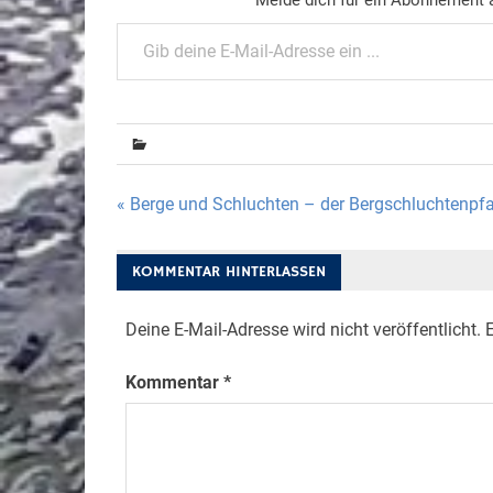
Gib deine E-Mail-Adresse ein ...
Beitragsnavigation
« Berge und Schluchten – der Bergschluchtenpf
KOMMENTAR HINTERLASSEN
Deine E-Mail-Adresse wird nicht veröffentlicht.
E
Kommentar
*