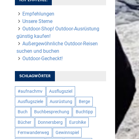
Empfehlungen
Unsere Sterne
Outdoor-Shop! Outdoor-Ausrüstung
günstig kaufen!
Außergewöhnliche Outdoor-Reisen
suchen und buchen
Outdoor-Gecheckt!
SCHLAGWÖRTER
#aufnachmv
Ausflugsziel
Ausflugsziele
Ausrüstung
Berge
Buch
Buchbesprechung
Buchtipp
Bücher
Donnersberg
Eurohike
Fernwanderweg
Gewinnspiel