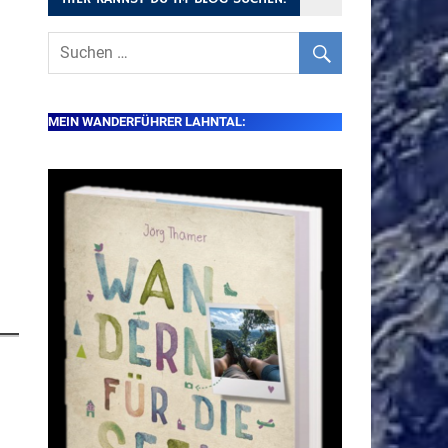
MEIN WANDERFÜHRER LAHNTAL: