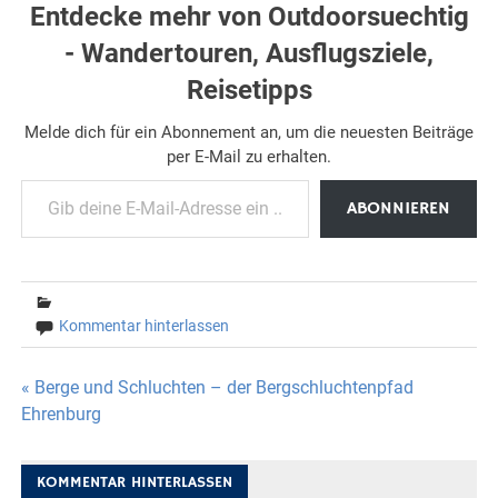
Entdecke mehr von Outdoorsuechtig
- Wandertouren, Ausflugsziele,
Reisetipps
Melde dich für ein Abonnement an, um die neuesten Beiträge
per E-Mail zu erhalten.
Gib deine E-Mail-Adresse ein ...
ABONNIEREN
Kommentar hinterlassen
Beitragsnavigation
« Berge und Schluchten – der Bergschluchtenpfad
Ehrenburg
KOMMENTAR HINTERLASSEN