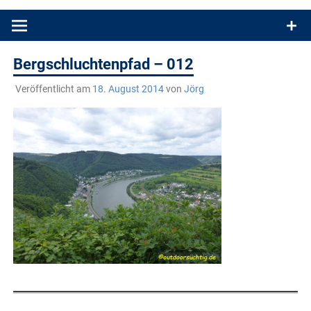
Produkttests und Buchrezensionen. Ein Blog für alle, die gern
draußen sind. In Deutschland und überall!
Bergschluchtenpfad – 012
Veröffentlicht am
18. August 2014
von
Jörg