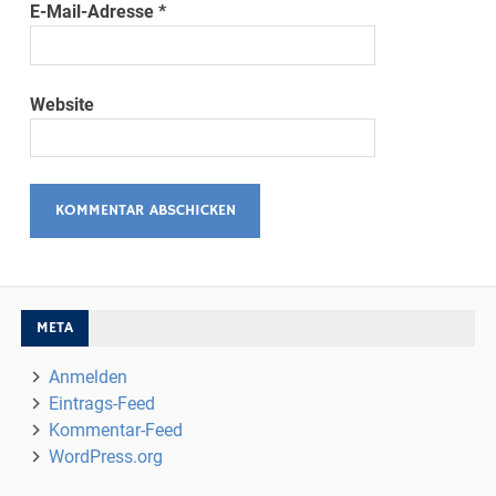
E-Mail-Adresse
*
Website
META
Anmelden
Eintrags-Feed
Kommentar-Feed
WordPress.org