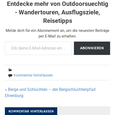
Entdecke mehr von Outdoorsuechtig
- Wandertouren, Ausflugsziele,
Reisetipps
Melde dich für ein Abonnement an, um die neuesten Beiträge
per E-Mail zu erhalten.
Gib deine E-Mail-Adresse ein ...
ABONNIEREN
Kommentar hinterlassen
Beitragsnavigation
« Berge und Schluchten – der Bergschluchtenpfad
Ehrenburg
KOMMENTAR HINTERLASSEN