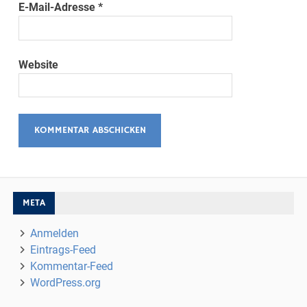
E-Mail-Adresse
*
Website
META
Anmelden
Eintrags-Feed
Kommentar-Feed
WordPress.org