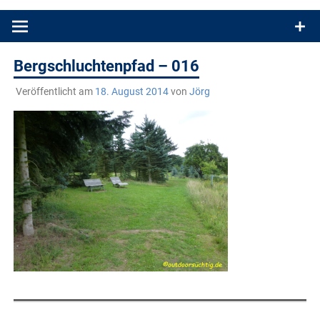
Produkttests und Buchrezensionen. Ein Blog für alle, die gern
draußen sind. In Deutschland und überall!
Bergschluchtenpfad – 016
Veröffentlicht am
18. August 2014
von
Jörg