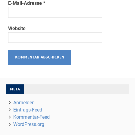
E-Mail-Adresse
*
Website
META
Anmelden
Eintrags-Feed
Kommentar-Feed
WordPress.org