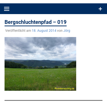
Produkttests und Buchrezensionen. Ein Blog für alle, die gern
draußen sind. In Deutschland und überall!
Bergschluchtenpfad – 019
Veröffentlicht am
18. August 2014
von
Jörg