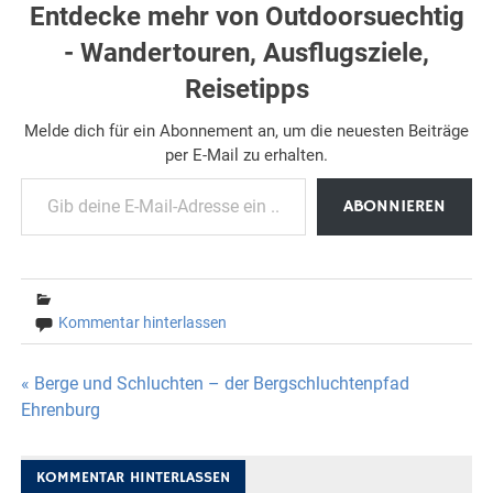
Entdecke mehr von Outdoorsuechtig
- Wandertouren, Ausflugsziele,
Reisetipps
Melde dich für ein Abonnement an, um die neuesten Beiträge
per E-Mail zu erhalten.
Gib deine E-Mail-Adresse ein ...
ABONNIEREN
Kommentar hinterlassen
Beitragsnavigation
« Berge und Schluchten – der Bergschluchtenpfad
Ehrenburg
KOMMENTAR HINTERLASSEN